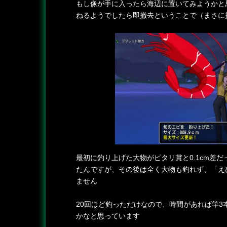
もし像が手に入ったら海辺に置いてみようかと
ねるようでしたら即撤去ということで（まさに
最初に釣り上げた大物がピタリ賞と0.1cm差
たんですが、その後は全く大物も釣れず、「え
ません
20回ほど釣っただけなので、時間があれば竿3
かなと思っています