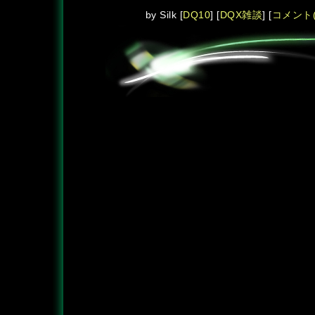
by
Silk
[
DQ10
]
[
DQX雑談
]
[
コメント(